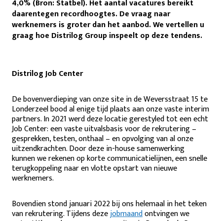
4,0% (Bron: Statbel). Het aantal vacatures bereikt
daarentegen recordhoogtes. De vraag naar
werknemers is groter dan het aanbod. We vertellen u
graag hoe Distrilog Group inspeelt op deze tendens.
Distrilog Job Center
De bovenverdieping van onze site in de Weversstraat 15 te
Londerzeel bood al enige tijd plaats aan onze vaste interim
partners. In 2021 werd deze locatie gerestyled tot een echt
Job Center: een vaste uitvalsbasis voor de rekrutering –
gesprekken, testen, onthaal – en opvolging van al onze
uitzendkrachten. Door deze in-house samenwerking
kunnen we rekenen op korte communicatielijnen, een snelle
terugkoppeling naar en vlotte opstart van nieuwe
werknemers.
Bovendien stond januari 2022 bij ons helemaal in het teken
van rekrutering. Tijdens deze
jobmaand
ontvingen we