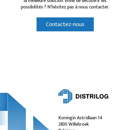
la meilleure solution. Envie de découvrir les
possibilités ? N’hésitez pas à nous contacter.
Contactez-nous
Koningin Astridlaan 14
2830 Willebroek