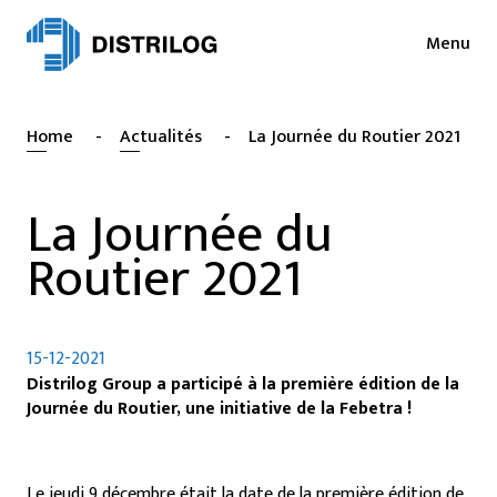
Menu
Services
Actualités
Home
-
Actualités
-
La Journée du Routier 2021
Secteurs
Presse
Login
La Journée du
Collaborations
NL
Routier 2021
EN
Durabilité
FR
Emploi
15-12-2021
Distrilog
Distrilog Group a participé à la première édition de la
Journée du Routier, une initiative de la Febetra !
Contact
Le jeudi 9 décembre était la date de la première édition de