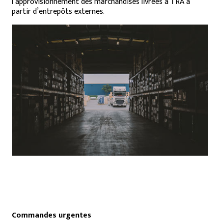
l’approvisionnement des marchandises livrées à TRA à
partir d’entrepôts externes.
Commandes urgentes