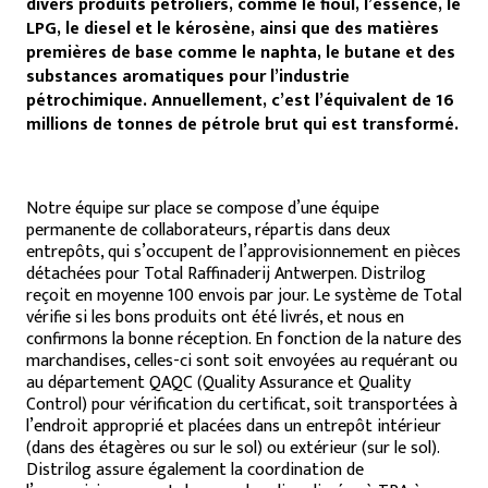
divers produits pétroliers, comme le fioul, l’essence, le
LPG, le diesel et le kérosène, ainsi que des matières
premières de base comme le naphta, le butane et des
substances aromatiques pour l’industrie
pétrochimique. Annuellement, c’est l’équivalent de 16
millions de tonnes de pétrole brut qui est transformé.
Notre équipe sur place se compose d’une équipe
permanente de collaborateurs, répartis dans deux
entrepôts, qui s’occupent de l’approvisionnement en pièces
détachées pour Total Raffinaderij Antwerpen. Distrilog
reçoit en moyenne 100 envois par jour. Le système de Total
vérifie si les bons produits ont été livrés, et nous en
confirmons la bonne réception. En fonction de la nature des
marchandises, celles-ci sont soit envoyées au requérant ou
au département QAQC (
Quality Assurance et Quality
Control
) pour vérification du certificat, soit transportées à
l’endroit approprié et placées dans un entrepôt intérieur
(dans des étagères ou sur le sol) ou extérieur (sur le sol).
Distrilog assure également la coordination de