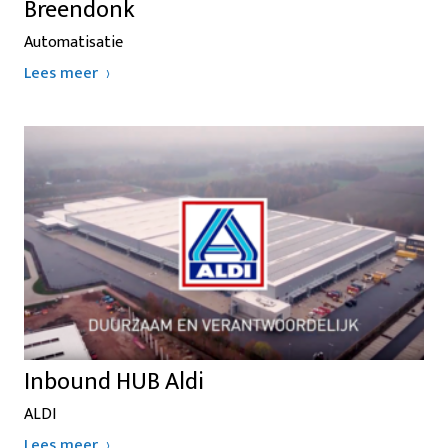
Breendonk
Automatisatie
Lees meer
Inbound HUB Aldi
ALDI
Lees meer