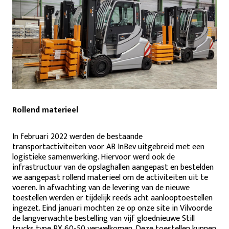
Rollend materieel
In februari 2022 werden de bestaande
transportactiviteiten voor AB InBev uitgebreid met een
logistieke samenwerking. Hiervoor werd ook de
infrastructuur van de opslaghallen aangepast en bestelden
we aangepast rollend materieel om de activiteiten uit te
voeren. In afwachting van de levering van de nieuwe
toestellen werden er tijdelijk reeds acht aanlooptoestellen
ingezet. Eind januari mochten ze op onze site in Vilvoorde
de langverwachte bestelling van vijf gloednieuwe Still
trucks type RX 60-50 verwelkomen. Deze toestellen kunnen