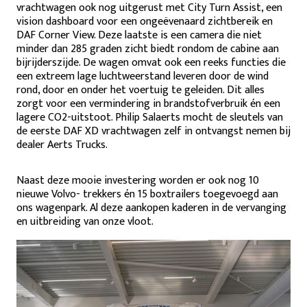
vrachtwagen ook nog uitgerust met City Turn Assist, een
vision dashboard voor een ongeëvenaard zichtbereik en
DAF Corner View. Deze laatste is een camera die niet
minder dan 285 graden zicht biedt rondom de cabine aan
bijrijderszijde. De wagen omvat ook een reeks functies die
een extreem lage luchtweerstand leveren door de wind
rond, door en onder het voertuig te geleiden. Dit alles
zorgt voor een vermindering in brandstofverbruik én een
lagere CO2-uitstoot. Philip Salaerts mocht de sleutels van
de eerste DAF XD vrachtwagen zelf in ontvangst nemen bij
dealer Aerts Trucks.
Naast deze mooie investering worden er ook nog 10
nieuwe Volvo- trekkers én 15 boxtrailers toegevoegd aan
ons wagenpark. Al deze aankopen kaderen in de vervanging
en uitbreiding van onze vloot.