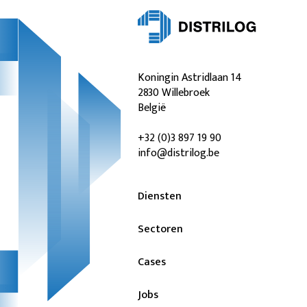
Koningin Astridlaan 14
2830 Willebroek
België
+32 (0)3 897 19 90
info@distrilog.be
Diensten
Sectoren
Cases
Jobs