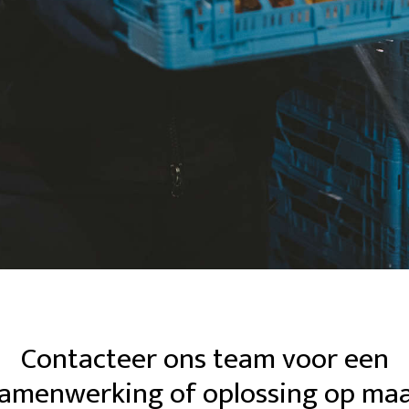
Contacteer ons team voor een
amenwerking of oplossing op ma