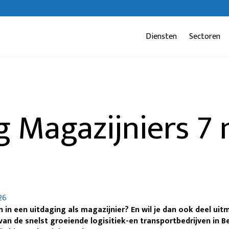
Diensten
Sectoren
g Magazijniers 7
26
in in een uitdaging als magazijnier?
En wil je dan ook deel ui
van de snelst groeiende logisitiek-en transportbedrijven in B