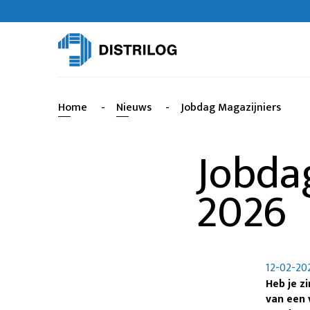
Home
-
Nieuws
-
Jobdag Magazijniers
Jobda
2026
12-02-20
Heb je z
van een 