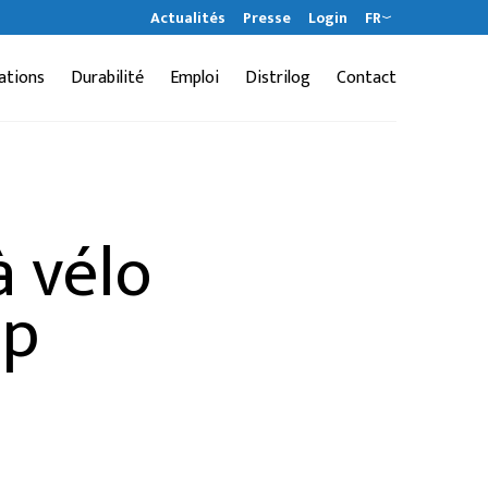
Actualités
Presse
Login
FR
ations
Durabilité
Emploi
Distrilog
Contact
à vélo
op