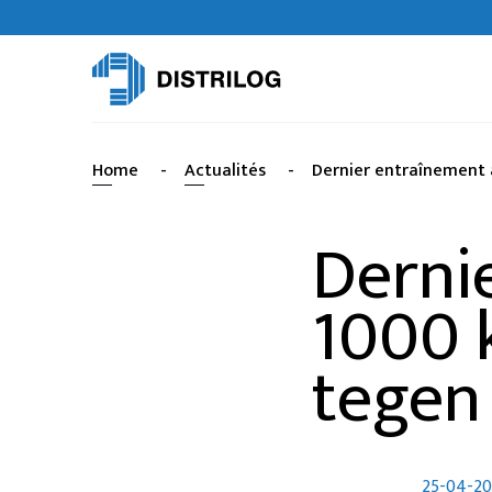
Home
-
Actualités
-
Dernier entraînement 
Derni
1000 
tegen
25-04-2