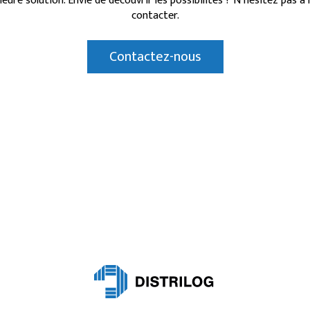
leure solution. Envie de découvrir les possibilités ? N’hésitez pas à
contacter.
Contactez-nous