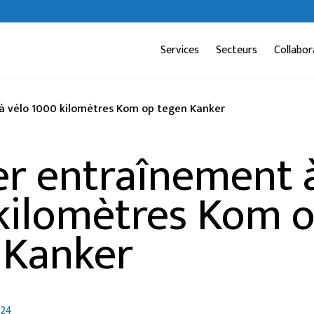
Services
Secteurs
Collabor
à vélo 1000 kilomètres Kom op tegen Kanker
er entraînement 
kilomètres Kom 
 Kanker
024