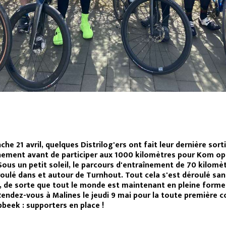
he 21 avril, quelques Distrilog'ers ont fait leur dernière sort
nement avant de participer aux 1000 kilomètres pour Kom o
Sous un petit soleil, le parcours d'entraînement de 70 kilomè
roulé dans et autour de Turnhout. Tout cela s'est déroulé san
, de sorte que tout le monde est maintenant en pleine forme
Rendez-vous à Malines le jeudi 9 mai pour la toute première c
bbeek : supporters en place !