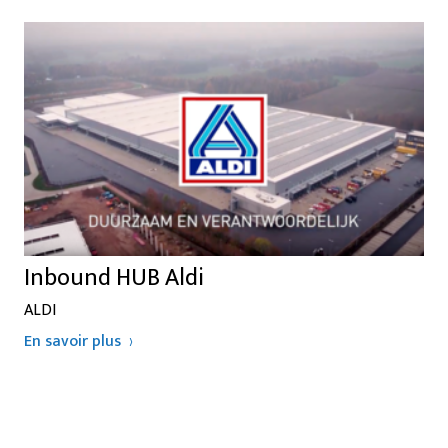
Inbound HUB Aldi
ALDI
En savoir plus