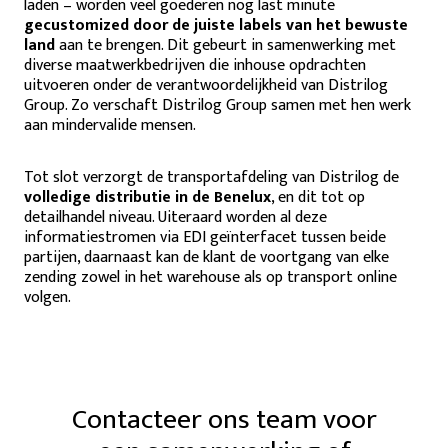
laden – worden veel goederen nog last minute
gecustomized door de juiste labels van het bewuste
land
aan te brengen. Dit gebeurt in samenwerking met
diverse maatwerkbedrijven die inhouse opdrachten
uitvoeren onder de verantwoordelijkheid van Distrilog
Group. Zo verschaft Distrilog Group samen met hen werk
aan mindervalide mensen.
Tot slot verzorgt de transportafdeling van Distrilog de
volledige distributie in de Benelux
, en dit tot op
detailhandel niveau. Uiteraard worden al deze
informatiestromen via EDI geïnterfacet tussen beide
partijen, daarnaast kan de klant de voortgang van elke
zending zowel in het warehouse als op transport online
volgen.
Contacteer ons team voor