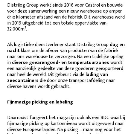
Distrilog Group werkt sinds 2016 voor Castrol en bouwde
voor deze samenwerking een nieuw warehouse op amper
drie kilometer afstand van de fabriek. Dit warehouse werd
in 2019 uitgebreid tot een totale oppervlakte van
32.000m².
Als logistieke dienstverlener staat Distrilog Group
dag en
nacht
klaar om de afvoer van producten van de fabriek
naar ons warehouse te verzorgen. Na een tijdelijke opslag
in
diverse gevarengoed- en temperatuurzones
wordt
een aanzienlijk gedeelte van deze goederen geëxporteerd
naar heel de wereld. Dit gebeurt via de
lading van
zeecontainers
die door onze transportafdeling naar
diverse havens wordt gebracht.
Fijnmazige picking en labeling
Daarnaast fungeert het magazijn ook als een RDC waarbij
fijnmazige picking op kartonniveau wordt uitgevoerd naar
diverse Europese landen. Na picking – maar nog voor het