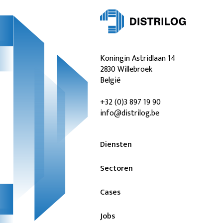
Koningin Astridlaan 14
2830 Willebroek
België
+32 (0)3 897 19 90
info@distrilog.be
Diensten
Sectoren
Cases
Jobs